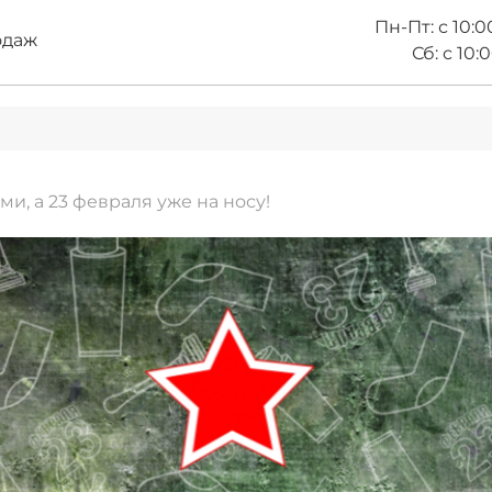
Пн-Пт: с 10:0
одаж
Сб: с 10:
и, а 23 февраля уже на носу!