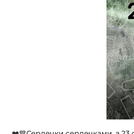
❤️💙Сердечки сердечками, а 23 