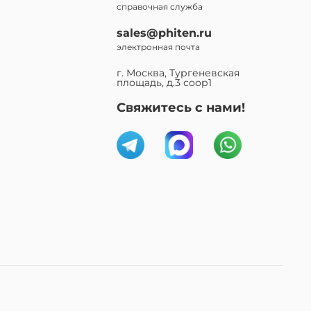
справочная служба
sales@phiten.ru
электронная почта
г. Москва, Тургеневская
площадь, д.3 соор1
Свяжитесь с нами!