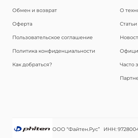
Обмен и возврат
О тех
Оферта
Статьи
Пользовательское соглашение
Новос
Политика конфиденциальности
Офици
Как добраться?
Часто 
Партн
ООО “Файтен.Рус” ИНН: 972800