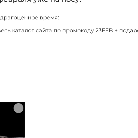
драгоценное время:
весь каталог сайта по промокоду 23FEB + пода