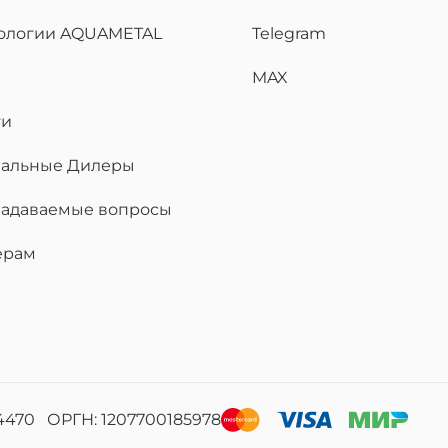
нологии AQUAMETAL
Telegram
MAX
ти
альные Дилеры
задаваемые вопросы
ерам
4470 ОРГН: 1207700185978