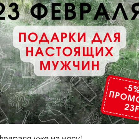
февраля уже на носу!