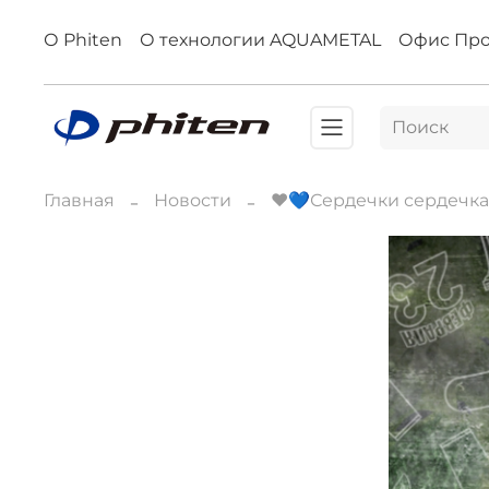
О Phiten
О технологии AQUAMETAL
Офис Пр
Главная
Новости
❤️💙Сердечки сердечкам