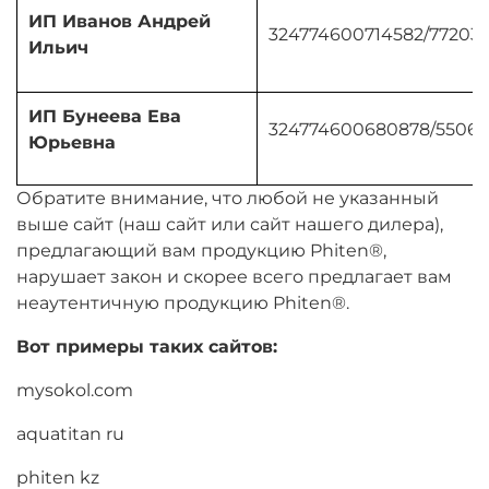
ИП Иванов Андрей
324774600714582/772033
Ильич
ИП Бунеева Ева
324774600680878/55061
Юрьевна
Обратите внимание, что любой не указанный
выше сайт (наш сайт или сайт нашего дилера),
предлагающий вам продукцию Phiten®,
нарушает закон и скорее всего предлагает вам
неаутентичную продукцию Phiten®.
Вот примеры таких сайтов:
mysokol.com
aquatitan ru
phiten kz