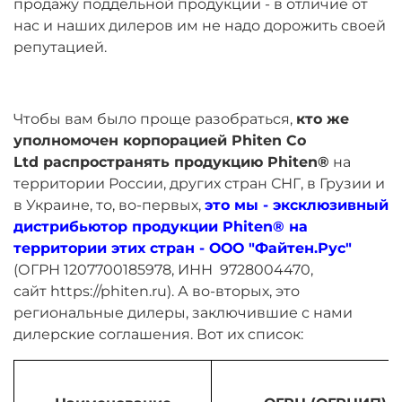
продажу поддельной продукции - в отличие от
нас и наших дилеров им не надо дорожить своей
репутацией.
Чтобы вам было проще разобраться,
кто же
уполномочен корпорацией
Phiten Co
Ltd распространять продукцию Phiten
®
на
территории России, других стран СНГ, в Грузии и
в Украине, то, во-первых,
это мы - эксклюзивный
дистрибьютор продукции
Phiten
® на
территории этих стран - ООО "Файтен.Рус"
(ОГРН
1207700185978
, ИНН
9728004470
,
сайт
https://phiten.ru
). А во-вторых, это
региональные дилеры, заключившие с нами
дилерские соглашения. Вот их список: