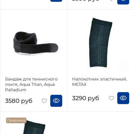
Бандаж для теннисного
Налокотник эластичный,
локтя, Aqua Titan, Aqua
METAX
Palladium
3290 руб
3580 руб
Предзаказ