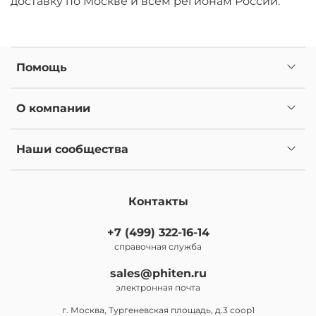
доставку по Москве и всем регионам России.
Помощь
О компании
Наши сообщества
Контакты
+7 (499) 322-16-14
справочная служба
sales@phiten.ru
электронная почта
г. Москва, Тургеневская площадь, д.3 соор1