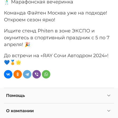
🕺 Марафонская вечеринка
Команда Файтен Москва уже на подходе!
Откроем сезон ярко!
Ищите стенд Phiten в зоне ЭКСПО и
окунитесь в спортивный праздник с 5 по 7
апреля! 🎉
До встречи на «RAY Сочи Автодром 2024»!
💙🏅🌟
Помощь
О компании