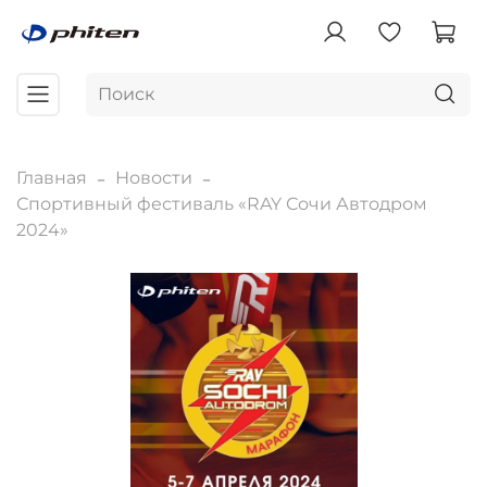
Главная
Новости
Спортивный фестиваль «RAY Сочи Автодром
2024»