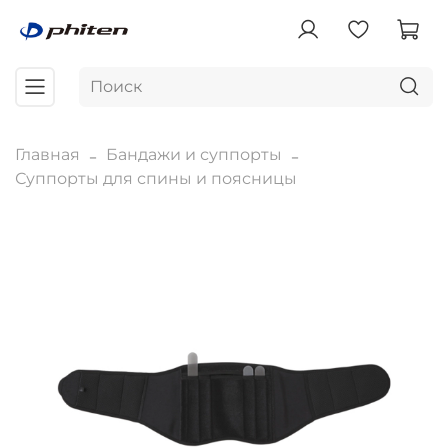
Главная
Бандажи и суппорты
Суппорты для спины и поясницы