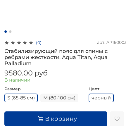
арт.
AP160003
(0)
Стабилизирующий пояс для спины с
ребрами жесткости, Aqua Titan, Aqua
Palladium
9580.00 руб
В наличии
Размер
Цвет
S (65-85 см)
М (80-100 см)
черный
В корзину