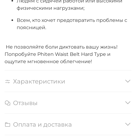
Людям с сидячей работой или высокими
физическими нагрузками;
Всем, кто хочет предотвратить проблемы с
поясницей.
Не позволяйте боли диктовать вашу жизнь!
Попробуйте Phiten Waist Belt Hard Type и
ощутите мгновенное облегчение!
Характеристики
Отзывы
Оплата и доставка