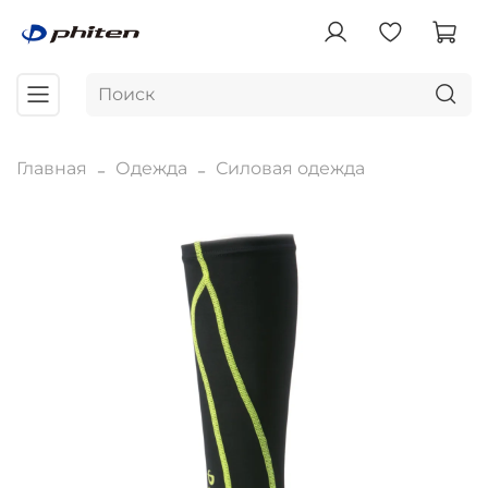
Главная
Одежда
Силовая одежда