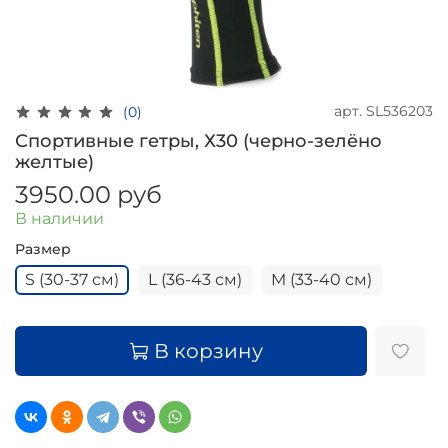
арт.
SL536203
(0)
Спортивные гетры, Х30 (черно-зелёно
желтые)
3950.00 руб
В наличии
Размер
S (30-37 см)
L (36-43 см)
M (33-40 см)
В корзину