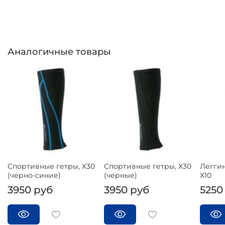
Аналогичные товары
Спортивные гетры, Х30
Спортивные гетры, Х30
Легги
(черно-синие)
(черные)
Х10
3950 руб
3950 руб
5250