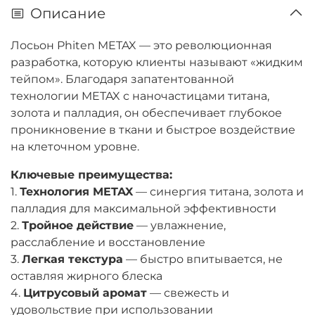
Описание
Лосьон Phiten METAX — это революционная
разработка, которую клиенты называют «жидким
тейпом». Благодаря запатентованной
технологии METAX с наночастицами титана,
золота и палладия, он обеспечивает глубокое
проникновение в ткани и быстрое воздействие
на клеточном уровне.
Ключевые преимущества:
1.
Технология METAX
— синергия титана, золота и
палладия для максимальной эффективности
2.
Тройное действие
— увлажнение,
расслабление и восстановление
3.
Легкая текстура
— быстро впитывается, не
оставляя жирного блеска
4.
Цитрусовый аромат
— свежесть и
удовольствие при использовании