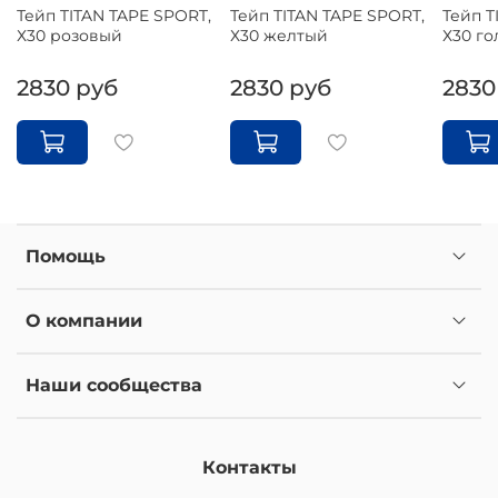
Тейп TITAN TAPE SPORT,
Тейп TITAN TAPE SPORT,
Тейп T
Х30 розовый
Х30 желтый
Х30 го
2830 руб
2830 руб
2830
Помощь
О компании
Наши сообщества
Контакты