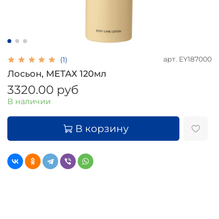
арт.
EY187000
(1)
Лосьон, МЕТАХ 120мл
3320.00 руб
В наличии
В корзину