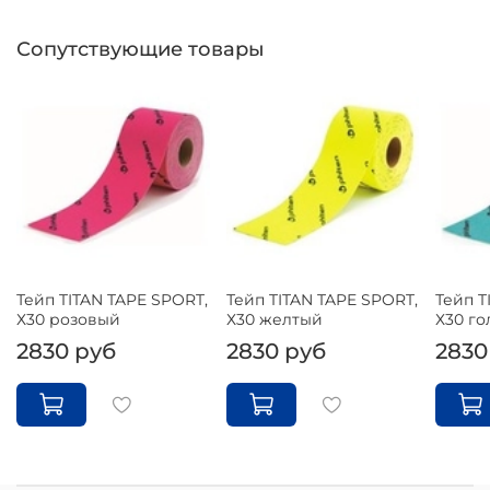
Сопутствующие товары
Тейп TITAN TAPE SPORT,
Тейп TITAN TAPE SPORT,
Тейп T
Х30 розовый
Х30 желтый
Х30 го
2830 руб
2830 руб
2830