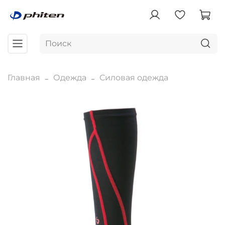
Главная
Одежда
Силовая одежда