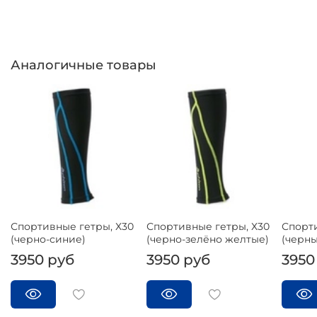
Аналогичные товары
Спортивные гетры, Х30
Спортивные гетры, Х30
Спорти
(черно-синие)
(черно-зелёно желтые)
(черны
3950 руб
3950 руб
3950