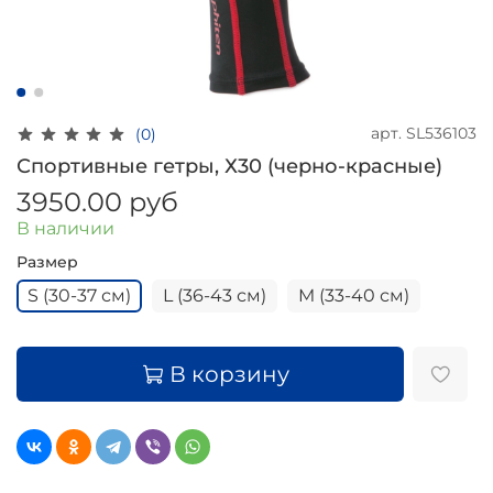
арт.
SL536103
(0)
Спортивные гетры, Х30 (черно-красные)
3950.00 руб
В наличии
Размер
S (30-37 см)
L (36-43 см)
M (33-40 см)
В корзину