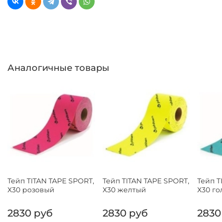
Аналогичные товары
Тейп TITAN TAPE SPORT,
Тейп TITAN TAPE SPORT,
Тейп T
Х30 розовый
Х30 желтый
Х30 го
2830 руб
2830 руб
2830