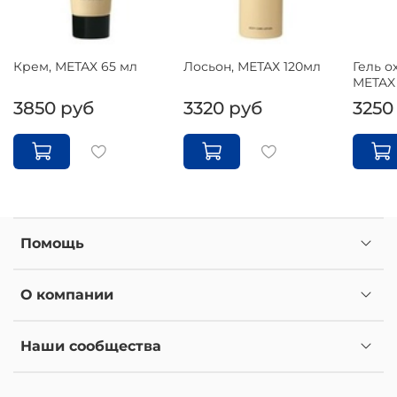
Крем, МЕТАХ 65 мл
Лосьон, МЕТАХ 120мл
Гель 
METAX 
3850 руб
3320 руб
3250
Помощь
О компании
Наши сообщества