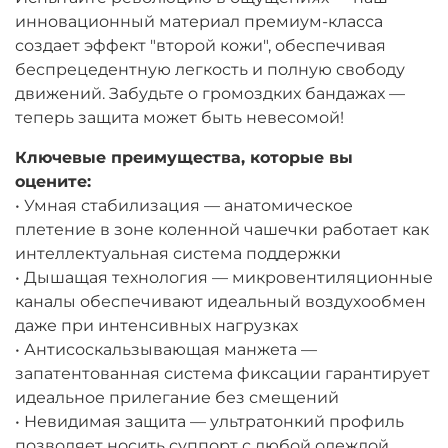
инновационный материал премиум-класса
создает эффект "второй кожи", обеспечивая
беспрецедентную легкость и полную свободу
движений. Забудьте о громоздких бандажах —
теперь защита может быть невесомой!
Ключевые преимущества, которые вы
оцените:
• Умная стабилизация — анатомическое
плетение в зоне коленной чашечки работает как
интеллектуальная система поддержки
• Дышащая технология — микровентиляционные
каналы обеспечивают идеальный воздухообмен
даже при интенсивных нагрузках
• Антисоскальзывающая манжета —
запатентованная система фиксации гарантирует
идеальное прилегание без смещений
• Невидимая защита — ультратонкий профиль
позволяет носить суппорт с любой одеждой