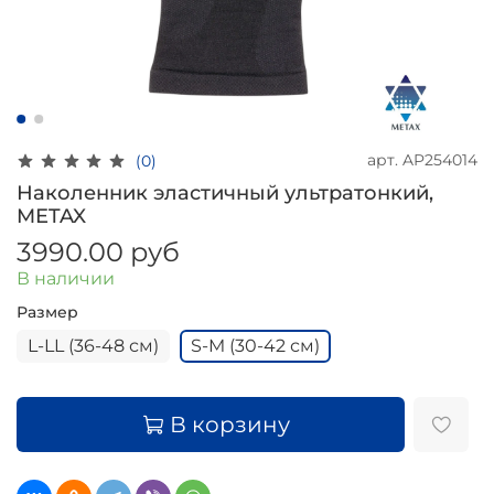
арт.
AP254014
(0)
Наколенник эластичный ультратонкий,
METAX
3990.00 руб
В наличии
Размер
L-LL (36-48 см)
S-M (30-42 см)
В корзину