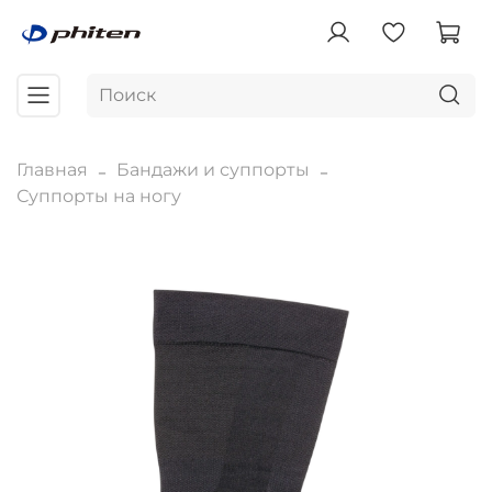
Главная
Бандажи и суппорты
Суппорты на ногу