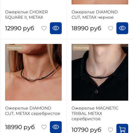
Ожерелье CHOKER
Ожерелье DIAMOND
SQUARE II, МЕТАХ
CUT, МЕТАХ черное
12990 руб
18990 руб
Новинка
Новинка
Ожерелье DIAMOND
Ожерелье MAGNETIC
CUT, МЕТАХ серебристое
TRIBAL МЕТАХ
серебристое
18990 руб
10790 руб