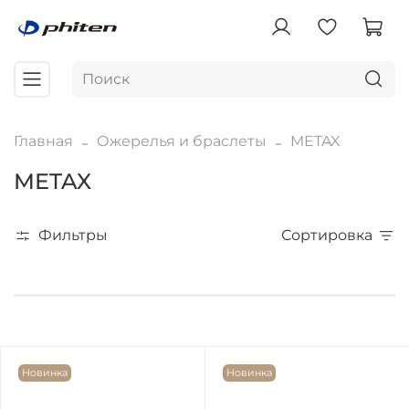
Главная
Ожерелья и браслеты
METAX
METAX
Фильтры
Сортировка
Новинка
Новинка